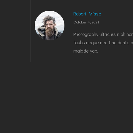
Robert Misse
October 4, 2021
Photography ultricies nibh no
faubs neque nec tincidunte a
malade yap.
Reply