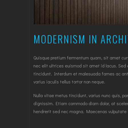
MODERNISM IN ARCH
Quisque pretium fermentum quam, sit amet cursus 
nec elit ultrices euismod sit amet id lacus. Sed
tincidunt. Interdum et malesuada fames ac ante
varius iaculis tellus tortor non neque.
Nulla vitae metus tincidunt, varius nunc quis, po
dignissim. Etiam commodo diam dolor, at sceleri
hendrerit sed nec magna. Maecenas vulputate 