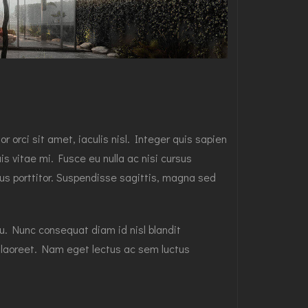
 orci sit amet, iaculis nisl. Integer quis sapien
is vitae mi. Fusce eu nulla ac nisi cursus
us porttitor. Suspendisse sagittis, magna sed
rcu. Nunc consequat diam id nisl blandit
s laoreet. Nam eget lectus ac sem luctus