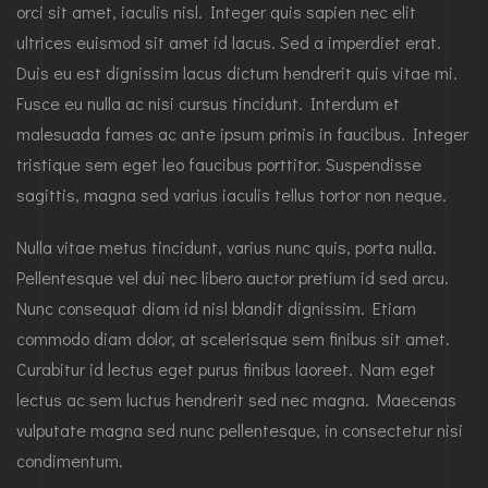
orci sit amet, iaculis nisl. Integer quis sapien nec elit
ultrices euismod sit amet id lacus. Sed a imperdiet erat.
Duis eu est dignissim lacus dictum hendrerit quis vitae mi.
Fusce eu nulla ac nisi cursus tincidunt. Interdum et
malesuada fames ac ante ipsum primis in faucibus. Integer
tristique sem eget leo faucibus porttitor. Suspendisse
sagittis, magna sed varius iaculis tellus tortor non neque.
Nulla vitae metus tincidunt, varius nunc quis, porta nulla.
Pellentesque vel dui nec libero auctor pretium id sed arcu.
Nunc consequat diam id nisl blandit dignissim. Etiam
commodo diam dolor, at scelerisque sem finibus sit amet.
Curabitur id lectus eget purus finibus laoreet. Nam eget
lectus ac sem luctus hendrerit sed nec magna. Maecenas
vulputate magna sed nunc pellentesque, in consectetur nisi
condimentum.